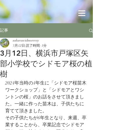
記事
sakurascidmoreesy
3月12日
読了時間: 1分
3月12日、横浜市戸塚区矢
部小学校でシドモア桜の植
樹
2024年当時の4年生に「シドモア桜苗木
ワークショップ」と「シドモアとワシ
ントンの桜」のお話をさせて頂きまし
た。一緒に作った苗木は、子供たちに
育てて頂きました。
その子供たちが6年生となり、来週、卒
業することから、卒業記念でシドモア