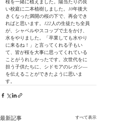
桜を一緒に植えました。陽当たりの良
い校庭に二本植樹しました。10年後大
きくなった満開の桜の下で、再会でき
ればと思います。122人の生徒たち全員
が、シャベルやスコップで土をかけ、
水をやりました。「卒業しても水やり
に来るね！」と言ってくれる子もい
て、皆が桜を大事に思ってくれている
ことがうれしかったです。次世代をに
担う子供たちに、シドモアのレガシ―
を伝えることができたように思いま
す。
最新記事
すべて表示