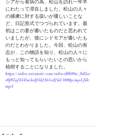
シアから看病の為、松山を訪れ一年半
にわたって滞在しました。松山の人々
の捕虜に対する扱いが優しいことな
ど、日記形式でつづられています。最
初はこの妻が書いたものだと思われて
いましたが、後にシドモアが書いたも
のだとわかりました。今回、松山の有
志が、この物語を知り、松山の人々に
もっと知ってもらいたいとの思いから
植樹することになりました。
https://video.wixstatic.com/video/d0b88a_9d2ac
e0f87af4445a4edf442161cd24d/1080p/mp4/file.
mp4