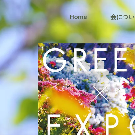
Home
会につい